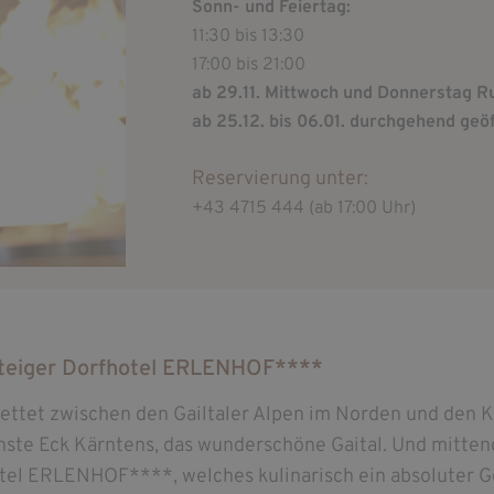
Sonn- und Feiertag:
11:30 bis 13:30
17:00 bis 21:00
ab 29.11. Mittwoch und Donnerstag 
ab 25.12. bis 06.01. durchgehend geö
Reservierung unter:
+43 4715 444 (ab 17:00 Uhr)
teiger Dorfhotel ERLENHOF****
ettet zwischen den Gailtaler Alpen im Norden und den K
chste Eck Kärntens, das wunderschöne Gaital. Und mittend
tel ERLENHOF****, welches kulinarisch ein absoluter Ge