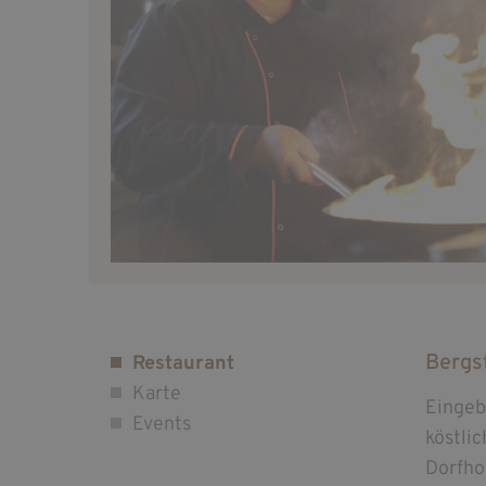
Bergs
Restaurant
Karte
Eingeb
Events
köstli
Dorfho