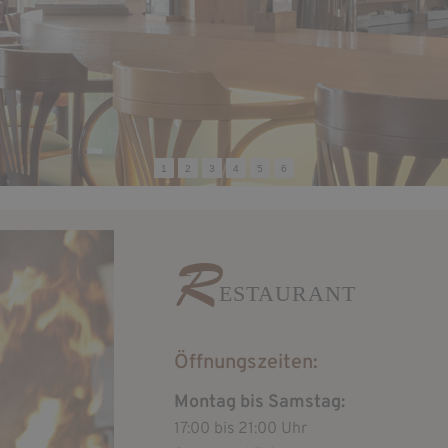
1
2
3
4
5
6
R
ESTAURANT
Öffnungszeiten:
Montag bis Samstag:
17:00 bis 21:00 Uhr