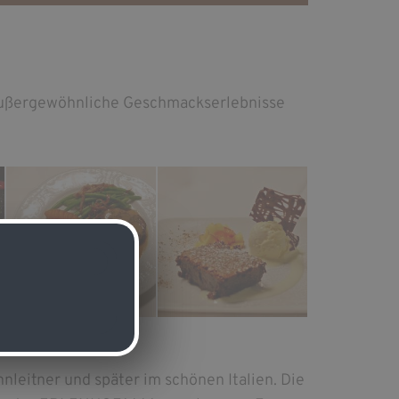
 außergewöhnliche Geschmackserlebnisse
nleitner und später im schönen Italien. Die