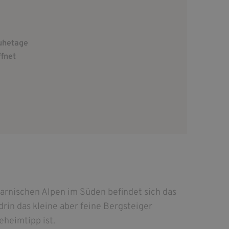
Ruhetage
ffnet
arnischen Alpen im Süden befindet sich das
rin das kleine aber feine Bergsteiger
heimtipp ist.