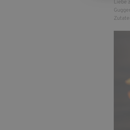
Liebe 
Guggen
Zutate