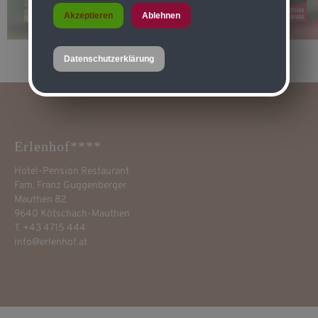
Akzeptieren
Ablehnen
Datenschutzerklärung
Erlenhof****
Hotel-Pension Restaurant
Fam. Franz Guggenberger
Mauthen 82
9640 Kötschach-Mauthen
T. +43 4715 444
info@erlenhof.at