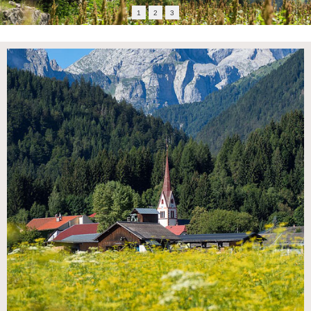
1
2
3