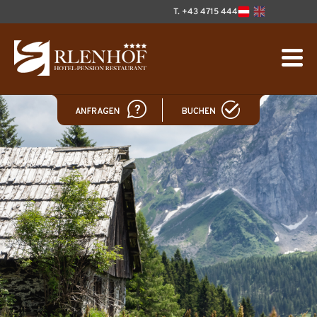
T. +43 4715 444