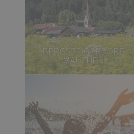
BERGSTEIGERDORF
MAUTHEN