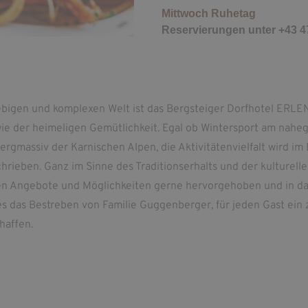
Mittwoch Ruhetag
Reservierungen unter +43 4
lebigen und komplexen Welt ist das Bergsteiger Dorfhotel ERL
wie der heimeligen Gemütlichkeit. Egal ob Wintersport am nahe
gmassiv der Karnischen Alpen, die Aktivitätenvielfalt wird im 
ieben. Ganz im Sinne des Traditionserhalts und der kulturell
en Angebote und Möglichkeiten gerne hervorgehoben und in d
es das Bestreben von Familie Guggenberger, für jeden Gast ein
haffen.