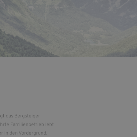
gt das Bergsteiger
rte Familienbetrieb lebt
r in den Vordergrund.