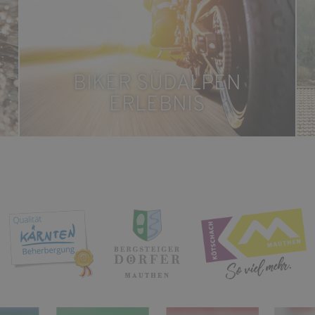
BIKER SÜDALPEN
ERLEBNIS