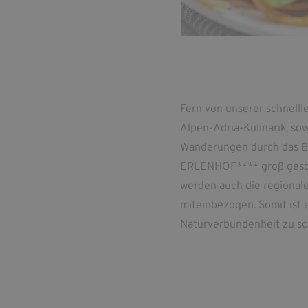
Fern von unserer schnell
Alpen-Adria-Kulinarik, so
Wanderungen durch das Ber
ERLENHOF**** groß geschr
werden auch die regional
miteinbezogen. Somit ist 
Naturverbundenheit zu sc