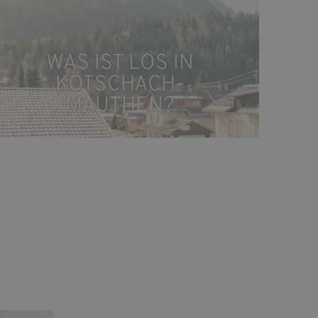
WAS IST LOS IN
KÖTSCHACH-
MAUTHEN?