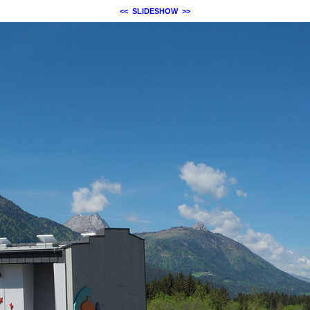
<<
SLIDESHOW
>>