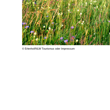
© Erlenhof/NLW Tourismus oder Impressum