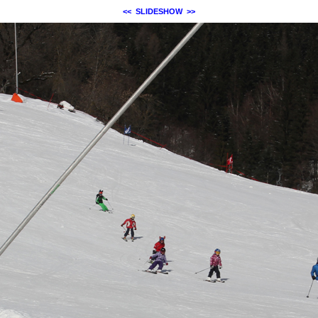
<<
SLIDESHOW
>>