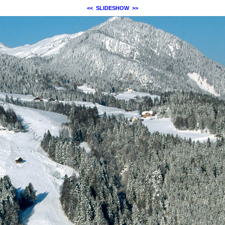
<<
SLIDESHOW
>>